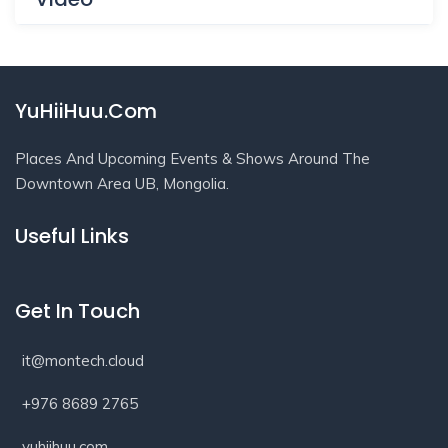
YuHiiHuu.Com
Places And Upcoming Events & Shows Around The
Downtown Area UB, Mongolia.
Useful Links
Get In Touch
it@montech.cloud
+976 8689 2765
yuhiihuu.com